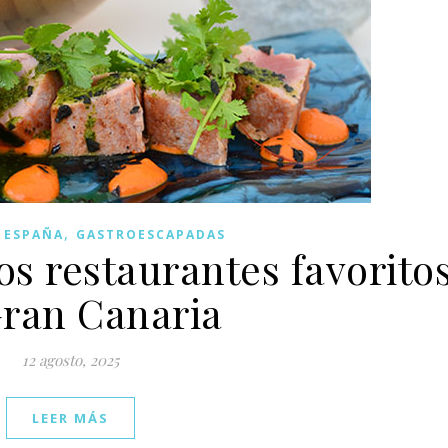
,
,
ESPAÑA
GASTROESCAPADAS
os restaurantes favorito
ran Canaria
12 agosto, 2025
LEER MÁS