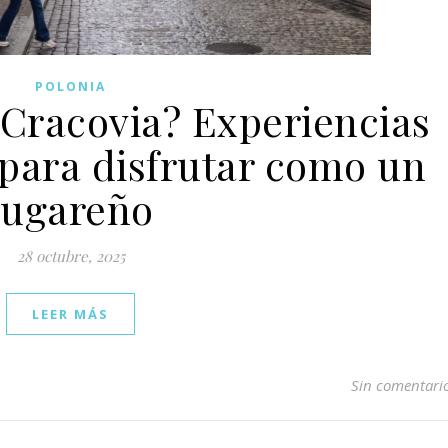
POLONIA
Cracovia? Experiencias
para disfrutar como un
lugareño
28 octubre, 2025
LEER MÁS
Sin comentari