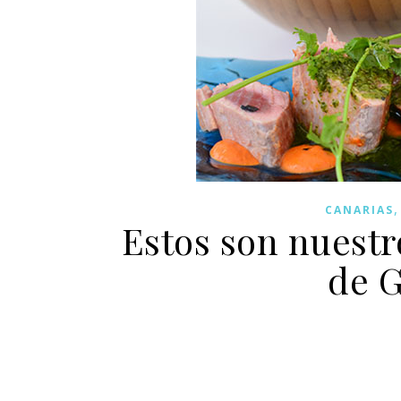
CANARIAS
Estos son nuestr
de G