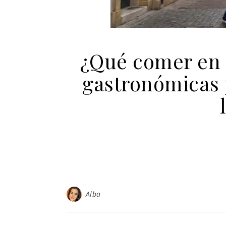
¿Qué comer en 
gastronómicas 
Alba