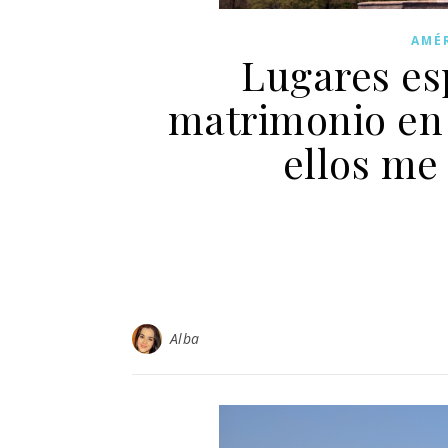
AMÉ
Lugares es
matrimonio en
ellos me 
Alba