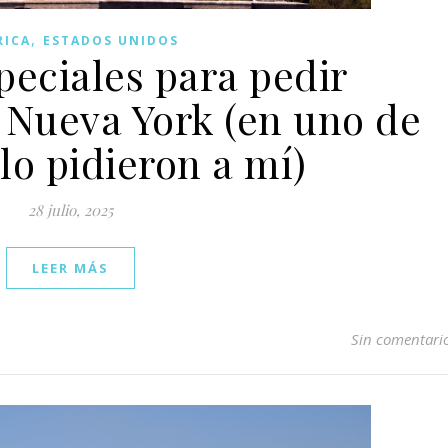
,
RICA
ESTADOS UNIDOS
peciales para pedir
 Nueva York (en uno de
lo pidieron a mí)
28 julio, 2025
LEER MÁS
Sin comentari