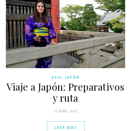
,
ASIA
JAPÓN
Viaje a Japón: Preparativos
y ruta
13 julio, 2017
LEER MÁS