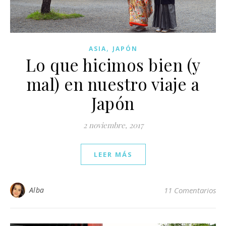
,
ASIA
JAPÓN
Lo que hicimos bien (y
mal) en nuestro viaje a
Japón
2 noviembre, 2017
LEER MÁS
Alba
11 Comentarios